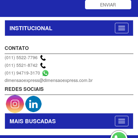
INSTITUCIONAL
CONTATO
(011) 5522-7796
(011) 5521-8742
(011) 94719-3170
dimensaoexpress@dimensaoexpress.com.br
REDES SOCIAIS
MAIS BUSCADAS