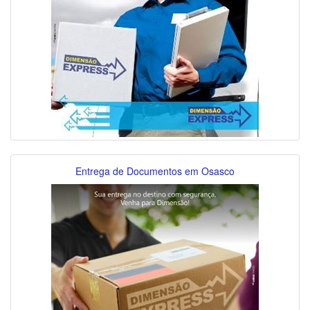
Entrega de Documentos em Osasco