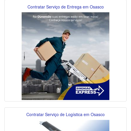
Contratar Serviço de Entrega em Osasco
Contratar Serviço de Logística em Osasco