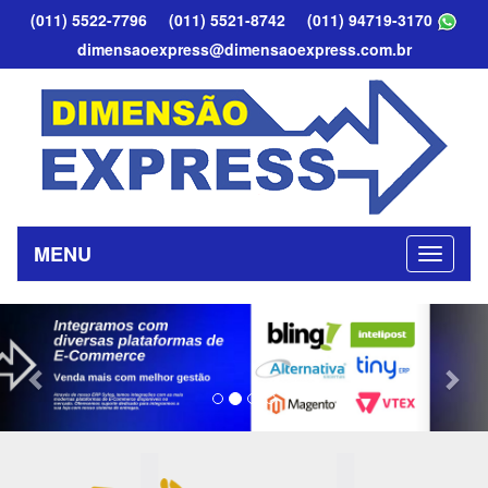
(011) 5522-7796
(011) 5521-8742
(011) 94719-3170
dimensaoexpress@dimensaoexpress.com.br
MENU
Previous
Nex