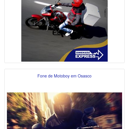
Fone de Motoboy em Osasco