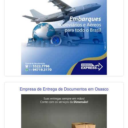
Empresa de Entrega de Documentos em Osasco