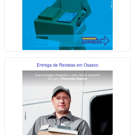
Entrega de Revistas em Osasco