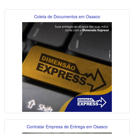
Coleta de Documentos em Osasco
Contratar Empresa de Entrega em Osasco