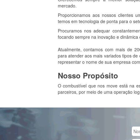
mercado.
Proporcionamos aos nossos clientes u
temos em tecnologia de ponta para o seto
Procuramos nos adequar constantemen
focando sempre na inovação e dinâmica d
Atualmente, contamos com mais de 200 
para atender aos mais variados tipos de
representar o nome de sua empresa com t
Nosso Propósito
O combustível que nos move está na ess
parceiros, por meio de uma operação logí