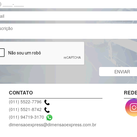
CONTATO
REDE
(011) 5522-7796
(011) 5521-8742
(011) 94719-3170
dimensaoexpress@dimensaoexpress.com.br