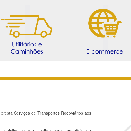
resta Serviços de Transportes Rodoviários aos
logistica, com o melhor custo benefício do