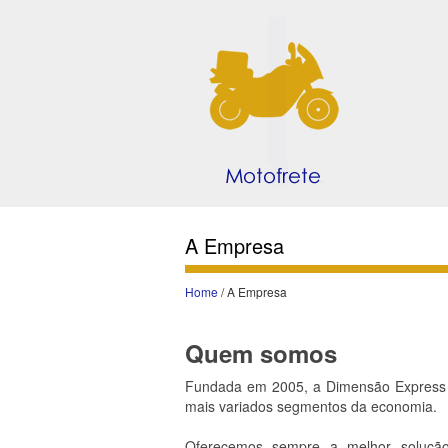
A Empresa
Home
/ A Empresa
Quem somos
Fundada em 2005, a Dimensão Express p
mais variados segmentos da economia.
Oferecemos sempre a melhor solução 