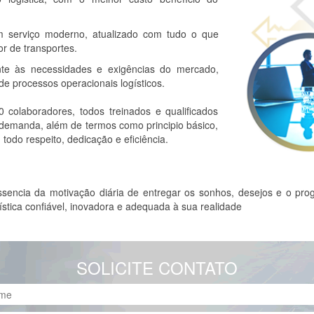
m serviço moderno, atualizado com tudo o que
r de transportes.
te às necessidades e exigências do mercado,
e processos operacionais logísticos.
colaboradores, todos treinados e qualificados
 demanda, além de termos como principio básico,
odo respeito, dedicação e eficiência.
encia da motivação diária de entregar os sonhos, desejos e o progr
stica confiável, inovadora e adequada à sua realidade
SOLICITE CONTATO