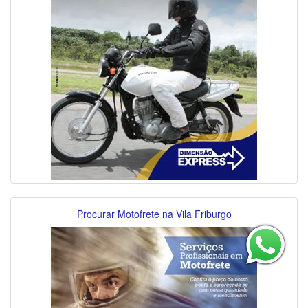
Procurar Motofrete na Vila Friburgo