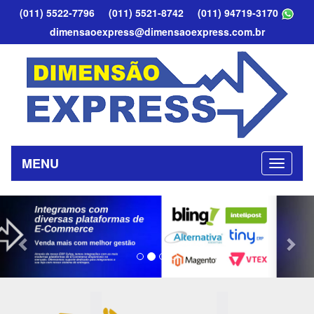
(011) 5522-7796
(011) 5521-8742
(011) 94719-3170
dimensaoexpress@dimensaoexpress.com.br
MENU
Previous
Nex